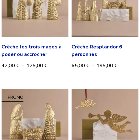
Crèche les trois mages à
Crèche Resplandor 6
poser ou accrocher
personnes
42,00
€
–
129,00
€
65,00
€
–
199,00
€
PROMO