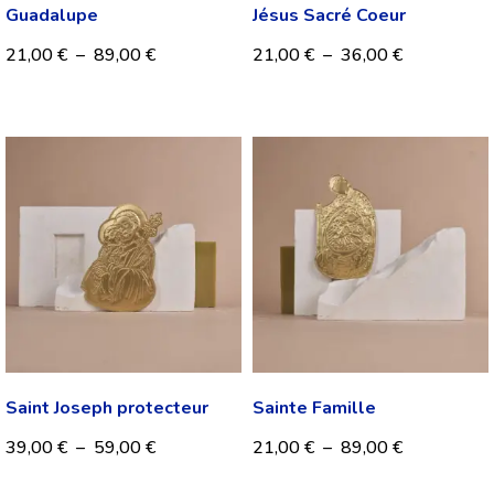
Guadalupe
Jésus Sacré Coeur
21,00
€
–
89,00
€
21,00
€
–
36,00
€
Saint Joseph protecteur
Sainte Famille
39,00
€
–
59,00
€
21,00
€
–
89,00
€