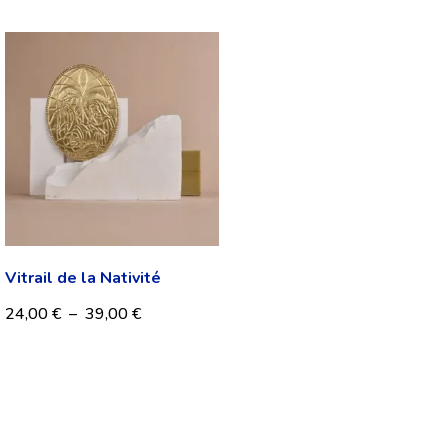
Vitrail de la Nativité
24,00
€
–
39,00
€