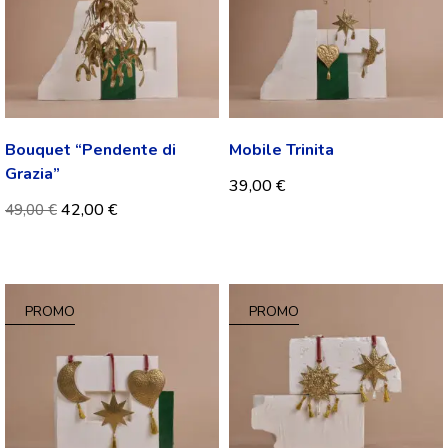
Bouquet “Pendente di
Mobile Trinita
Grazia”
39,00
€
42,00
€
49,00
€
PROMO
PROMO