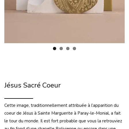
Jésus Sacré Coeur
Cette image, traditionnellement attribuée à l’apparition du
coeur de Jésus à Sainte Marguerite à Paray-le-Monial, a fait
le tour du monde. Il est fort probable que vous la retrouviez
au fin fond d’une chapelle Bolivienne ou encore dans une