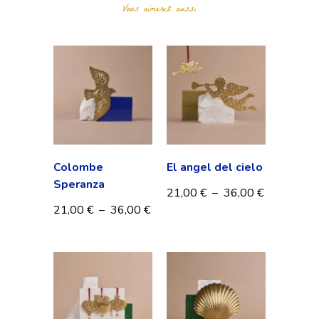
Colombe
El angel del cielo
Speranza
21,00
€
–
36,00
€
21,00
€
–
36,00
€