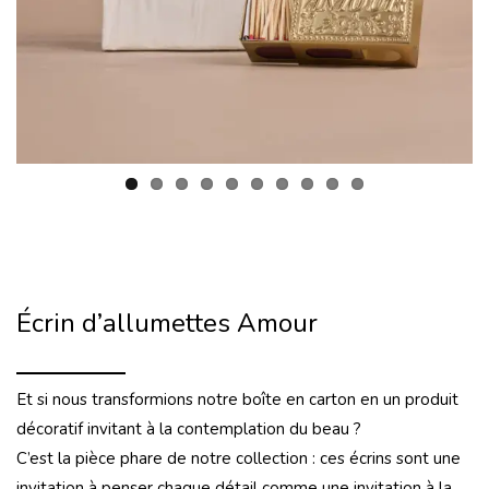
Écrin d’allumettes Amour
Et si nous transformions notre boîte en carton en un produit
décoratif invitant à la contemplation du beau ?
C’est la pièce phare de notre collection : ces écrins sont une
invitation à penser chaque détail comme une invitation à la