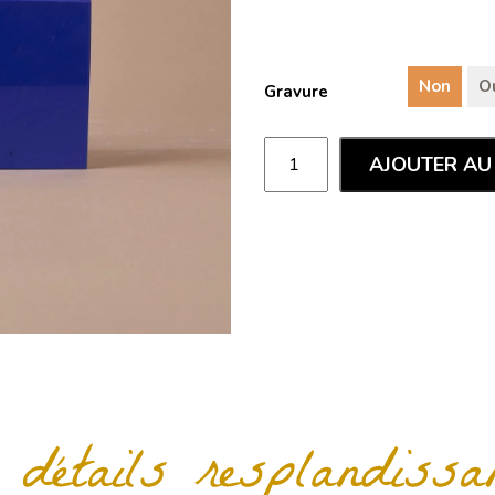
Non
O
Gravure
AJOUTER AU