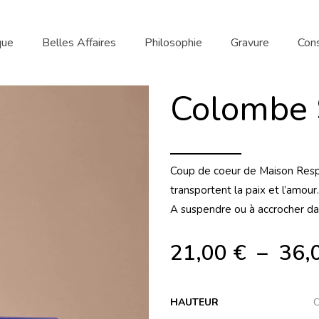
que
Belles Affaires
Philosophie
Gravure
Cons
Colombe 
Coup de coeur de Maison Respl
transportent la paix et l’amour.
A suspendre ou à accrocher dan
21,00
€
–
36,
HAUTEUR