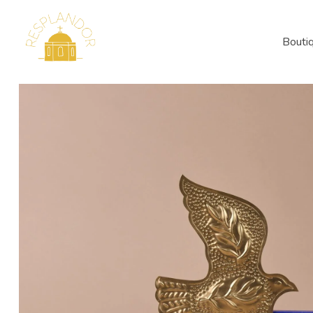
Bouti