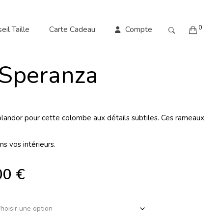
0
eil Taille
Carte Cadeau
Compte
Speranza
andor pour cette colombe aux détails subtiles. Ces rameaux
s vos intérieurs.
00
€