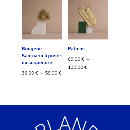
Bougeoir
Palmas
Santuario à poser
69,00
€
–
ou suspendre
139,00
€
36,00
€
–
59,00
€