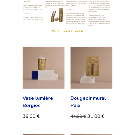
Vase lumière
Bougeoir mural
Borgioc
Paix
36,00
€
31,00
€
44,00
€